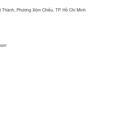
t Thành, Phương Xóm Chiếu, TP. Hồ Chí Minh
.com