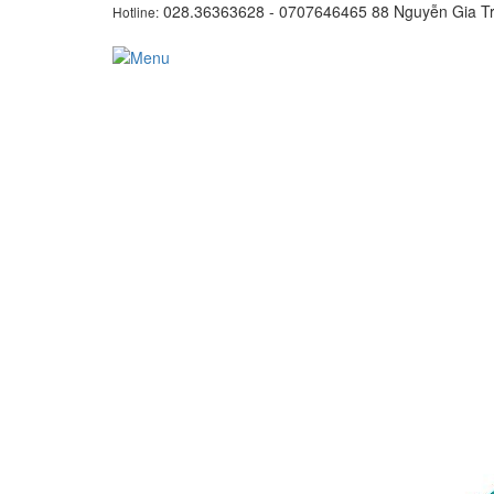
028.36363628 - 0707646465
88 Nguyễn Gia Tr
Hotline: