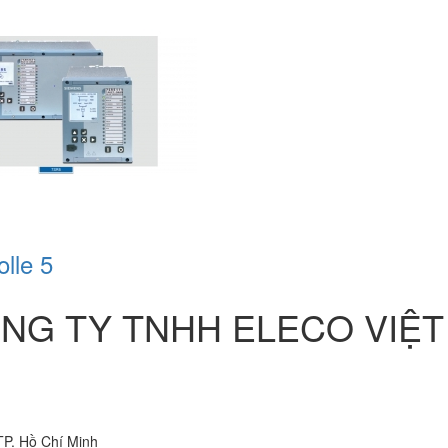
lle 5
NG TY TNHH ELECO VIỆT
TP. Hồ Chí Minh