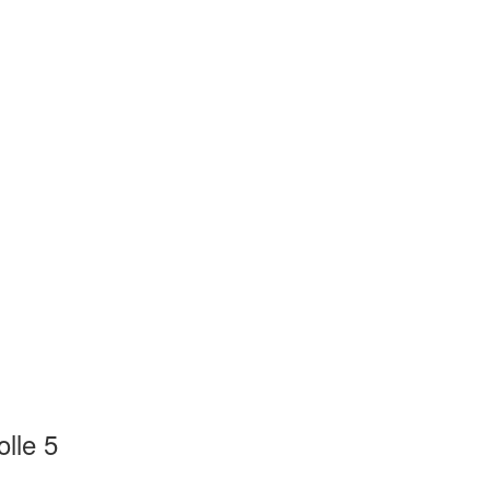
lle 5