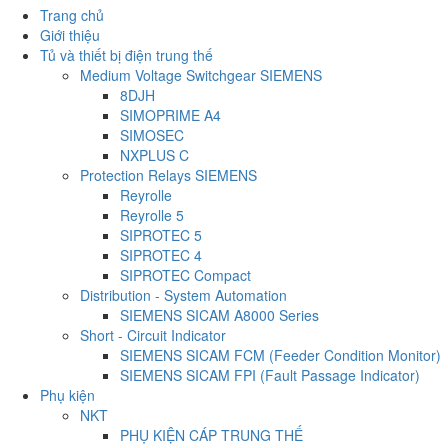
Trang chủ
Giới thiệu
Tủ và thiết bị điện trung thế
Medium Voltage Switchgear SIEMENS
8DJH
SIMOPRIME A4
SIMOSEC
NXPLUS C
Protection Relays SIEMENS
Reyrolle
Reyrolle 5
SIPROTEC 5
SIPROTEC 4
SIPROTEC Compact
Distribution - System Automation
SIEMENS SICAM A8000 Series
Short - Circuit Indicator
SIEMENS SICAM FCM (Feeder Condition Monitor)
SIEMENS SICAM FPI (Fault Passage Indicator)
Phụ kiện
NKT
PHỤ KIỆN CÁP TRUNG THẾ