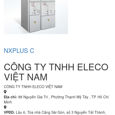
NXPLUS C
CÔNG TY TNHH ELECO
VIỆT NAM
CÔNG TY TNHH ELECO VIỆT NAM
Địa chỉ:
88 Nguyễn Gia Trí , Phường Thạnh Mỹ Tây , TP. Hồ Chí
Minh
VPĐD:
Lầu 6, Tòa nhà Cảng Sài Gòn, số 3 Nguyễn Tất Thành,