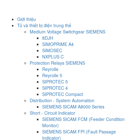
Giới thiệu
Tủ và thiết bị điện trung thế
Medium Voltage Switchgear SIEMENS
8DJH
SIMOPRIME A4
SIMOSEC
NXPLUS C
Protection Relays SIEMENS
Reyrolle
Reyrolle 5
SIPROTEC 5
SIPROTEC 4
SIPROTEC Compact
Distribution - System Automation
SIEMENS SICAM A8000 Series
Short - Circuit Indicator
SIEMENS SICAM FCM (Feeder Condition
Monitor)
SIEMENS SICAM FPI (Fault Passage
Indicator)