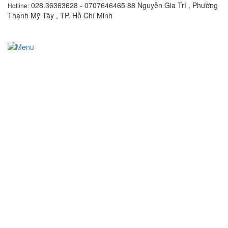
028.36363628 - 0707646465
88 Nguyễn Gia Trí , Phường
Hotline:
Thạnh Mỹ Tây , TP. Hồ Chí Minh