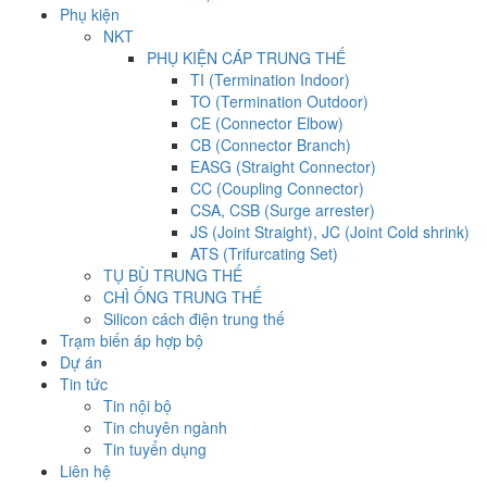
Phụ kiện
NKT
PHỤ KIỆN CÁP TRUNG THẾ
TI (Termination Indoor)
TO (Termination Outdoor)
CE (Connector Elbow)
CB (Connector Branch)
EASG (Straight Connector)
CC (Coupling Connector)
CSA, CSB (Surge arrester)
JS (Joint Straight), JC (Joint Cold shrink)
ATS (Trifurcating Set)
TỤ BÙ TRUNG THẾ
CHÌ ỐNG TRUNG THẾ
Silicon cách điện trung thế
Trạm biến áp hợp bộ
Dự án
Tin tức
Tin nội bộ
Tin chuyên ngành
Tin tuyển dụng
Liên hệ