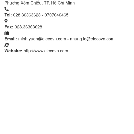
Phương Xóm Chiếu, TP. Hồ Chí Minh
Tel:
028.36363628 - 0707646465
Fax:
028.36363628
Email:
minh.yuen@elecovn.com - nhung.le@elecovn.com
Website:
http://www.elecovn.com