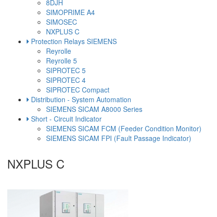
8DJH
SIMOPRIME A4
SIMOSEC
NXPLUS C
Protection Relays SIEMENS
Reyrolle
Reyrolle 5
SIPROTEC 5
SIPROTEC 4
SIPROTEC Compact
Distribution - System Automation
SIEMENS SICAM A8000 Series
Short - Circuit Indicator
SIEMENS SICAM FCM (Feeder Condition Monitor)
SIEMENS SICAM FPI (Fault Passage Indicator)
NXPLUS C