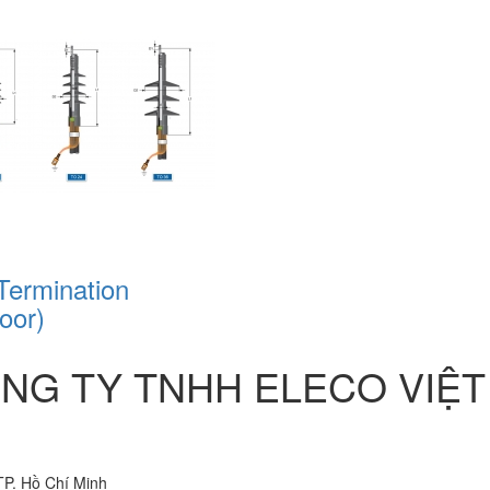
Termination
oor)
NG TY TNHH ELECO VIỆT
TP. Hồ Chí Minh