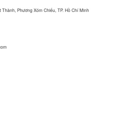
t Thành, Phương Xóm Chiếu, TP. Hồ Chí Minh
.com