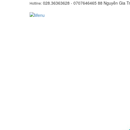
028.36363628 - 0707646465
88 Nguyễn Gia Tr
Hotline: